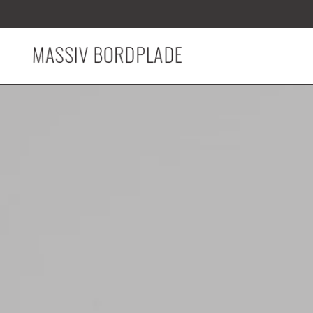
Gå til hovedindhold