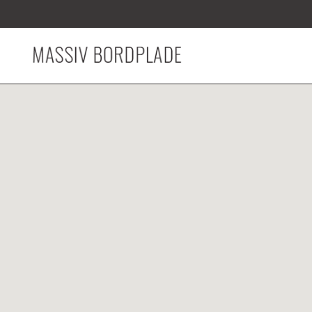
Gå til hovedindhold