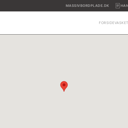
MASSIVBORDPLADE.DK
HAN
FORSIDE
VASKE