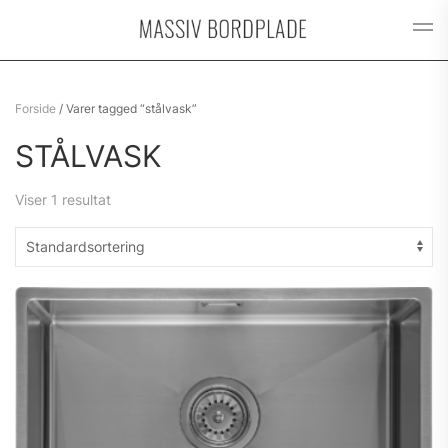
Gå til hovedindhold
Forside
/ Varer tagged “stålvask”
STÅLVASK
Viser 1 resultat