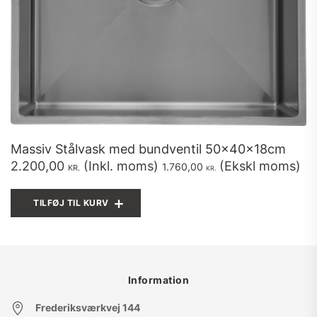
Massiv Stålvask med bundventil 50x40x18cm
2.200,00
(Inkl. moms)
(Ekskl moms)
1.760,00
KR.
KR.
TILFØJ TIL KURV
Information
Frederiksværkvej 144