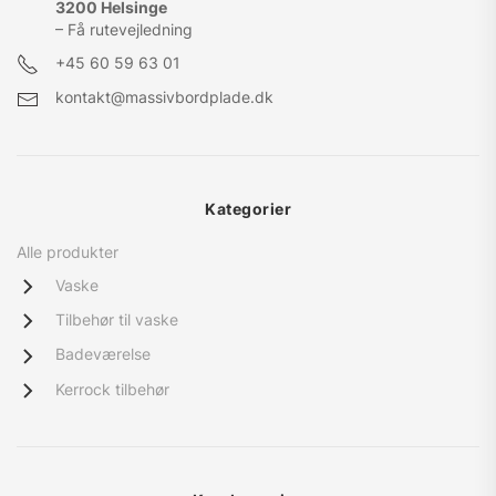
3200 Helsinge
– Få rutevejledning
+45
60 59 63 01
kontakt@massivbordplade.dk
Kategorier
Alle produkter
Vaske
Tilbehør til vaske
Badeværelse
Kerrock tilbehør