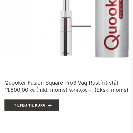
Quooker Fusion Square Pro3 Vaq Rustfrit stål
11.800,00
(Inkl. moms)
(Ekskl moms)
9.440,00
KR.
KR.
TILFØJ TIL KURV