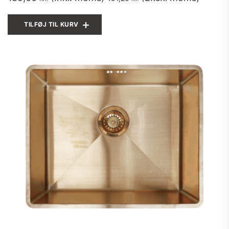
TILFØJ TIL KURV