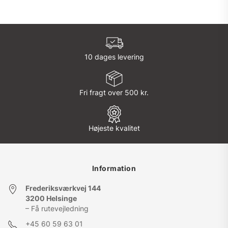
10 dages levering
Fri fragt over 500 kr.
Højeste kvalitet
Information
Frederiksværkvej 144
3200 Helsinge
– Få rutevejledning
+45
60 59 63 01