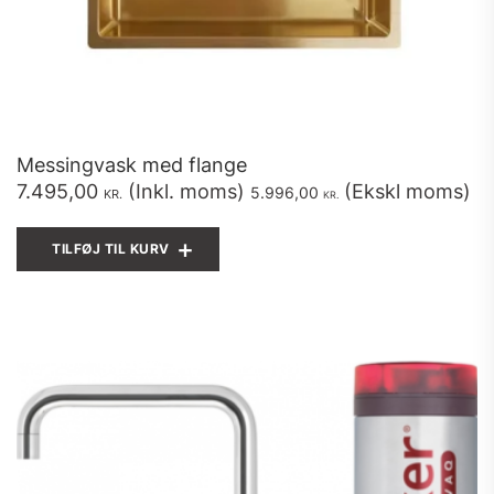
Messingvask med flange
7.495,00
(Inkl. moms)
(Ekskl moms)
5.996,00
KR.
KR.
TILFØJ TIL KURV