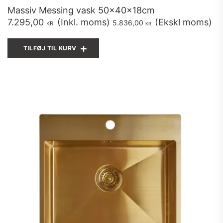
Massiv Messing vask 50x40x18cm
7.295,00
(Inkl. moms)
(Ekskl moms)
5.836,00
KR.
KR.
TILFØJ TIL KURV