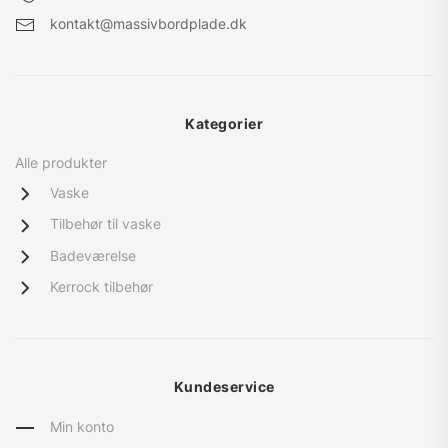
kontakt@massivbordplade.dk
Kategorier
Alle produkter
Vaske
Tilbehør til vaske
Badeværelse
Kerrock tilbehør
Kundeservice
Min konto