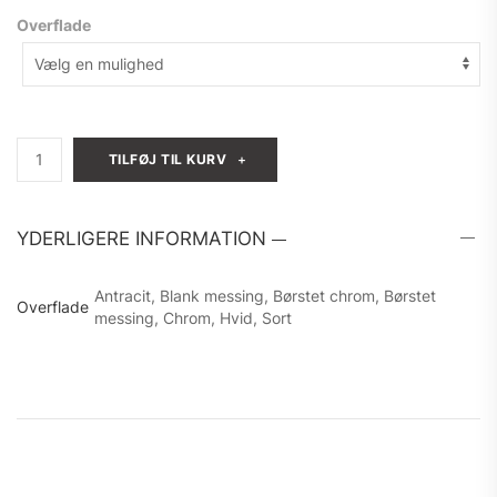
Overflade
Cassoe
TILFØJ TIL KURV
NEWFORM
XT
antal
YDERLIGERE INFORMATION
Antracit, Blank messing, Børstet chrom, Børstet
Overflade
messing, Chrom, Hvid, Sort