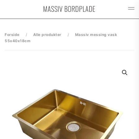
Gå til hovedindhold
Forside
Alle produkter
Massiv messing vask
55x40x18cm