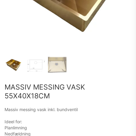
MASSIV MESSING VASK
55X40X18CM
Massiv messing vask inkl. bundventil
Ideel for:
Planlimning
Nedfældning