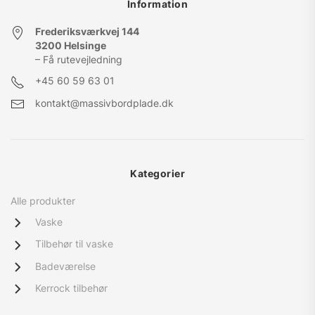
Information
Frederiksværkvej 144
3200 Helsinge
– Få rutevejledning
+45
60 59 63 01
kontakt@massivbordplade.dk
Kategorier
Alle produkter
Vaske
Tilbehør til vaske
Badeværelse
Kerrock tilbehør