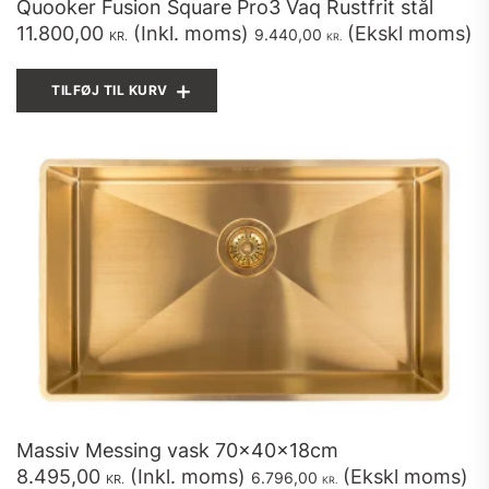
Quooker Fusion Square Pro3 Vaq Rustfrit stål
11.800,00
(Inkl. moms)
(Ekskl moms)
9.440,00
KR.
KR.
TILFØJ TIL KURV
Massiv Messing vask 70x40x18cm
8.495,00
(Inkl. moms)
(Ekskl moms)
6.796,00
KR.
KR.