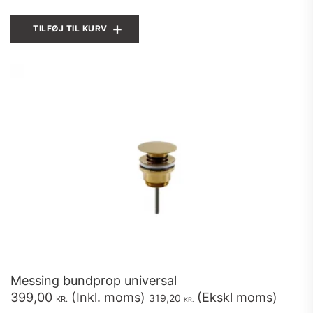
TILFØJ TIL KURV
Messing bundprop universal
399,00
(Inkl. moms)
(Ekskl moms)
319,20
KR.
KR.