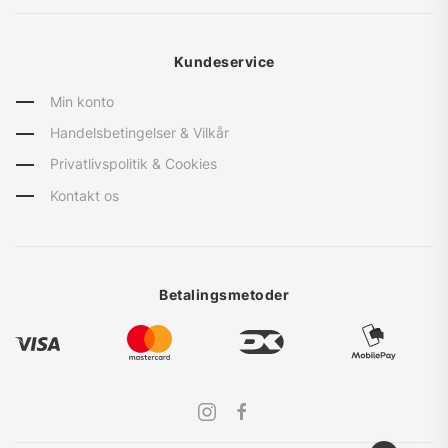
Kundeservice
Min konto
Handelsbetingelser & Vilkår
Privatlivspolitik & Cookies
Kontakt os
Betalingsmetoder