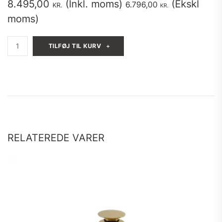
8.495,00
(Inkl. moms)
(Ekskl
6.796,00
KR.
KR.
moms)
Massiv
TILFØJ TIL KURV
Messing
vask
70x40x18cm
antal
RELATEREDE VARER