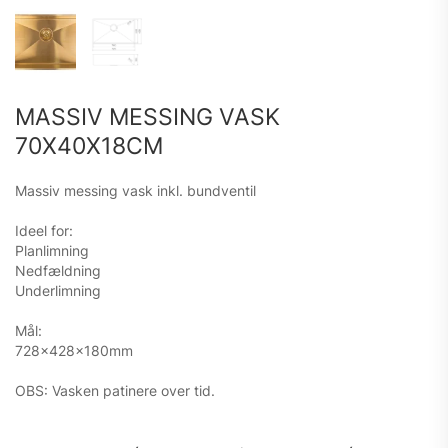
MASSIV MESSING VASK
70X40X18CM
Massiv messing vask inkl. bundventil
Ideel for:
Planlimning
Nedfældning
Underlimning
Mål:
728x428x180mm
OBS: Vasken patinere over tid.