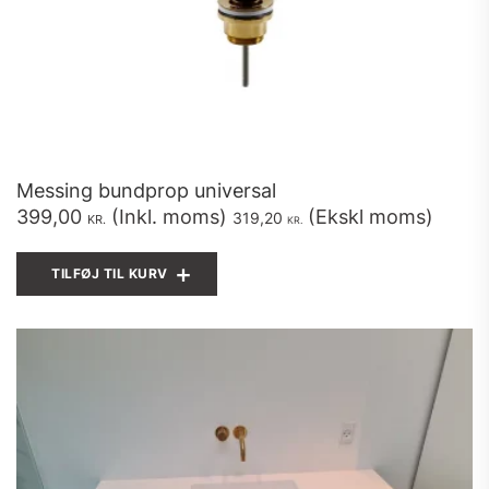
Messing bundprop universal
399,00
(Inkl. moms)
(Ekskl moms)
319,20
KR.
KR.
TILFØJ TIL KURV