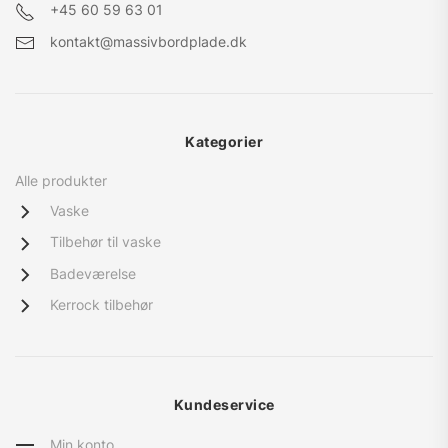
+45
60 59 63 01
kontakt@massivbordplade.dk
Kategorier
Alle produkter
Vaske
Tilbehør til vaske
Badeværelse
Kerrock tilbehør
Kundeservice
Min konto