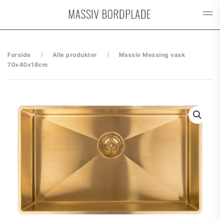
Gå til hovedindhold
Forside
Alle produkter
Massiv Messing vask
70x40x18cm