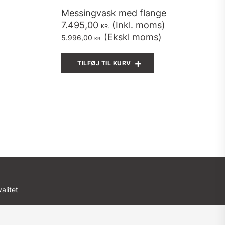
Messingvask med flange
7.495,00
(Inkl. moms)
KR.
(Ekskl moms)
5.996,00
KR.
TILFØJ TIL KURV
alitet