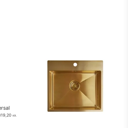
rsal
319,20
KR.