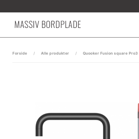
Gå til hovedindhold
Forside
Alle produkter
Quooker Fusion square Pro3