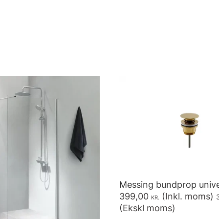
Messing bundprop unive
399,00
(Inkl. moms)
KR.
(Ekskl moms)