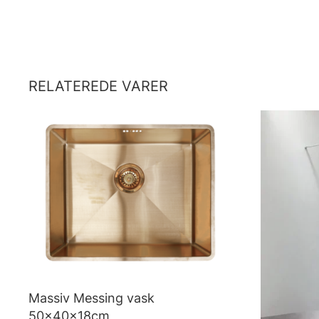
RELATEREDE VARER
Massiv Messing vask
50x40x18cm