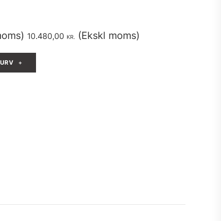
moms)
(Ekskl moms)
10.480,00
KR.
KURV